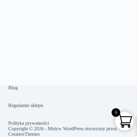
Blog
Regulamin sklepu
0
0
Polityka prywatności
Copyright © 2026 - Motyw WordPress stworzony przez
CreativeThemes