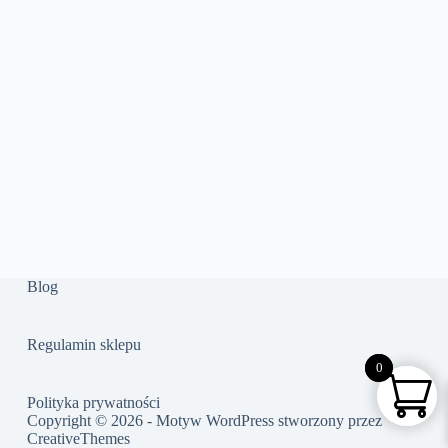
Blog
Regulamin sklepu
0
0
Polityka prywatności
Copyright © 2026 - Motyw WordPress stworzony przez
CreativeThemes