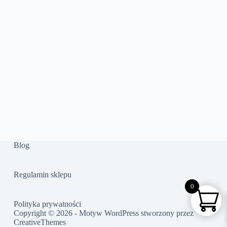
Blog
Regulamin sklepu
0
0
Polityka prywatności
Copyright © 2026 - Motyw WordPress stworzony przez
CreativeThemes