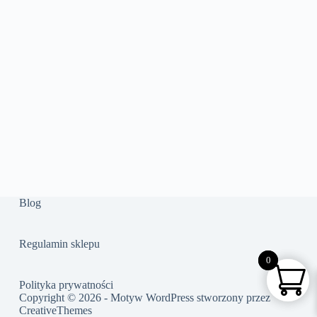
Blog
Regulamin sklepu
0
0
Polityka prywatności
Copyright © 2026 - Motyw WordPress stworzony przez
CreativeThemes