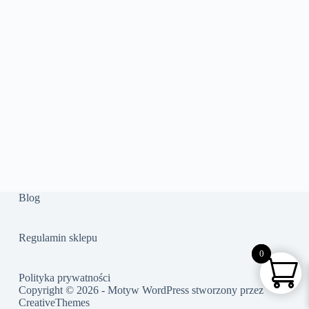
Blog
Regulamin sklepu
0
0
Polityka prywatności
Copyright © 2026 - Motyw WordPress stworzony przez
CreativeThemes