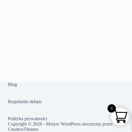
Blog
Regulamin sklepu
0
0
Polityka prywatności
Copyright © 2026 - Motyw WordPress stworzony przez
CreativeThemes